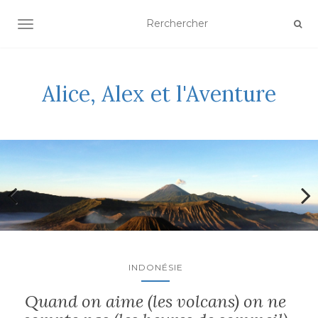
AFFICHER/MASQUER LA NAVIGATION
Alice, Alex et l'Aventure
INDONÉSIE
Quand on aime (les volcans) on ne