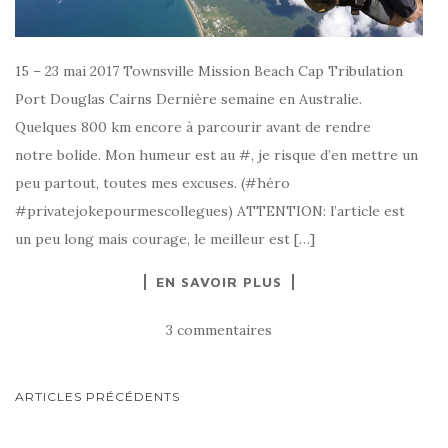
15 – 23 mai 2017 Townsville Mission Beach Cap Tribulation
Port Douglas Cairns Dernière semaine en Australie.
Quelques 800 km encore à parcourir avant de rendre
notre bolide. Mon humeur est au #, je risque d’en mettre un
peu partout, toutes mes excuses. (#héro
#privatejokepourmescollegues) ATTENTION: l’article est
un peu long mais courage, le meilleur est […]
EN SAVOIR PLUS
3 commentaires
ARTICLES PRÉCÉDENTS
NAVIGATION AU SEIN DES