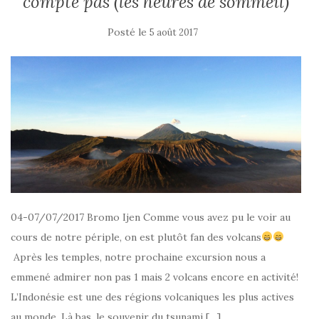
compte pas (les heures de sommeil)
Posté le
5 août 2017
04-07/07/2017 Bromo Ijen Comme vous avez pu le voir au
cours de notre périple, on est plutôt fan des volcans
Après les temples, notre prochaine excursion nous a
emmené admirer non pas 1 mais 2 volcans encore en activité!
L’Indonésie est une des régions volcaniques les plus actives
au monde. Là bas, le souvenir du tsunami […]