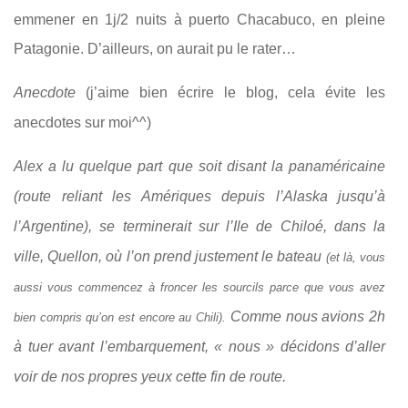
emmener en 1j/2 nuits à puerto Chacabuco, en pleine
Patagonie. D’ailleurs, on aurait pu le rater…
Anecdote
(j’aime bien écrire le blog, cela évite les
anecdotes sur moi^^)
Alex a lu quelque part que soit disant la panaméricaine
(route reliant les Amériques depuis l’Alaska jusqu’à
l’Argentine), se terminerait sur l’Ile de Chiloé, dans la
ville, Quellon, où l’on prend justement le bateau
(et là, vous
aussi vous commencez à froncer les sourcils parce que vous avez
Comme nous avions 2h
bien compris qu’on est encore au Chili).
à tuer avant l’embarquement, « nous » décidons d’aller
voir de nos propres yeux cette fin de route.