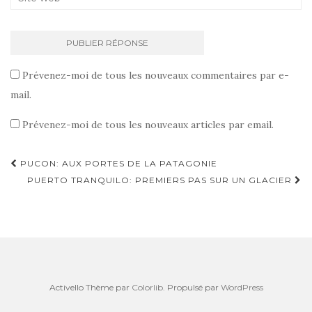
Prévenez-moi de tous les nouveaux commentaires par e-
mail.
Prévenez-moi de tous les nouveaux articles par email.
PUCON: AUX PORTES DE LA PATAGONIE
Navigation d'article
PUERTO TRANQUILO: PREMIERS PAS SUR UN GLACIER
Activello Thème par
Colorlib
. Propulsé par
WordPress