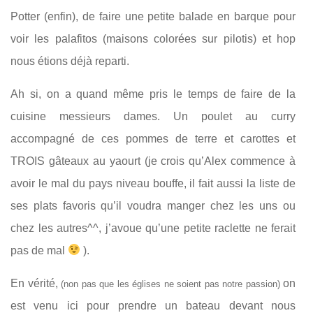
Potter (enfin), de faire une petite balade en barque pour
voir les palafitos (maisons colorées sur pilotis) et hop
nous étions déjà reparti.
Ah si, on a quand même pris le temps de faire de la
cuisine messieurs dames. Un poulet au curry
accompagné de ces pommes de terre et carottes et
TROIS gâteaux au yaourt (je crois qu’Alex commence à
avoir le mal du pays niveau bouffe, il fait aussi la liste de
ses plats favoris qu’il voudra manger chez les uns ou
chez les autres^^, j’avoue qu’une petite raclette ne ferait
pas de mal
).
En vérité,
on
(non pas que les églises ne soient pas notre passion)
est venu ici pour prendre un bateau devant nous