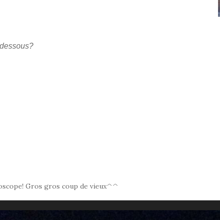
i-dessous?
nétoscope! Gros gros coup de vieux^^