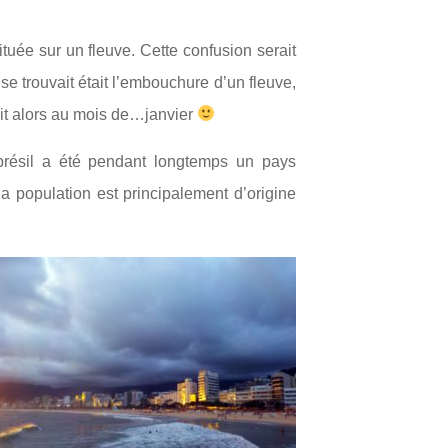
tuée sur un fleuve. Cette confusion serait
se trouvait était l’embouchure d’un fleuve,
tait alors au mois de…janvier
e brésil a été pendant longtemps un pays
la population est principalement d’origine