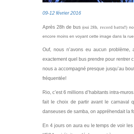
09-12 février 2016
Après 28h de bus
(oui 28h, record battu!!)
no
encore moins en voyant cette image dans la rue
Ouf, nous n’avons eu aucun problème, au
exactement quel bus prendre pour rentrer 
nous a accompagné presque jusqu’au bout 
fréquentée!
Rio, c’est 6 millions d’habitants intra-mur
fait le choix de partir avant le carnaval 
danseuses de samba, on appréhendait la fo
En 4 jours on aura eu le temps de voir les 