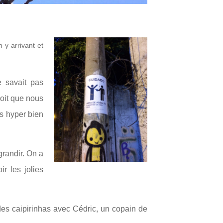
 y arrivant et
e savait pas
oit que nous
s hyper bien
grandir. On a
ir les jolies
 des caipirinhas avec Cédric, un copain de