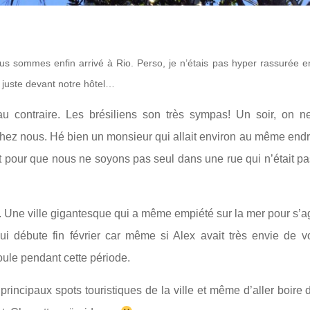
us sommes enfin arrivé à Rio.
Perso, je n’étais pas hyper rassurée en
 juste devant notre hôtel…
 contraire. Les brésiliens son très sympas! Un soir, on n
chez nous. Hé bien un monsieur qui allait environ au même endr
pour que nous ne soyons pas seul dans une rue qui n’était pa
os. Une ville gigantesque qui a même empiété sur la mer pour s’a
qui débute fin février car même si Alex avait très envie de vo
ule pendant cette période.
principaux spots touristiques de la ville et même d’aller boire