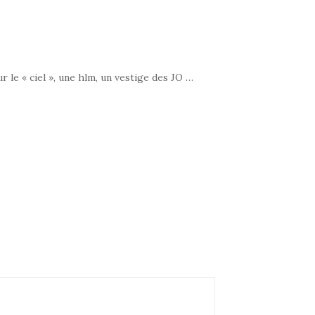
 le « ciel », une hlm, un vestige des JO …