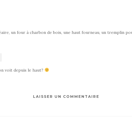
ire, un four à charbon de bois, une haut fourneau, un tremplin pour
n voit depuis le haut?
LAISSER UN COMMENTAIRE