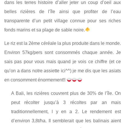
dans les terres histoire d’aller jeter un coup d’oeil aux
belles rizières de l’île ainsi que profiter de l’eau
transparente d’un petit village connue pour ses riches
fonds marins et sa plage de sable noire.
Le riz est la 2ème céréale la plus produite dans le monde.
Environ 57kg/pers sont consommés chaque année. Je
sais pas pour vous mais quand je vois ce chiffre (et ce
qu’on a dans notre assiette ici^^) je me dis que les asiats
en consomment énormement!!
A Bali, les rizières couvrent plus de 30% de l’île. On
peut récolter jusqu’à 3 récoltes par an mais
traditionnellement, l y en a 2. Le rendement est
d’environ 3,8t/ha. Il semblerait que les balinais aient