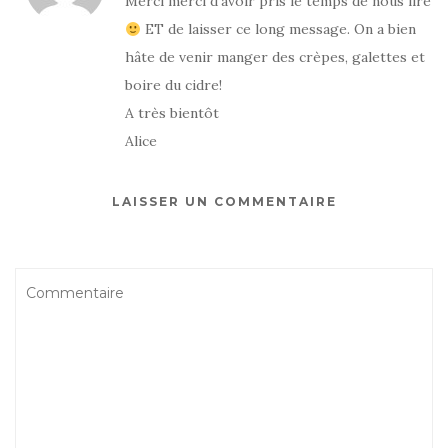
Merci merci d’avoir pris le temps de nous lire
ET de laisser ce long message. On a bien
hâte de venir manger des crèpes, galettes et
boire du cidre!
A très bientôt
Alice
LAISSER UN COMMENTAIRE