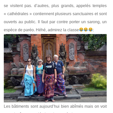
se visitent pas. d’autres, plus grands, appelés temples
« cathédrales » contiennent plusieurs sanctuaires et sont
ouverts au public. Il faut par contre porter un sarong, un
espèce de paréo. Héhé, admirez la classe
:
Les bâtiments sont aujourd’hui bien abîmés mais on voit