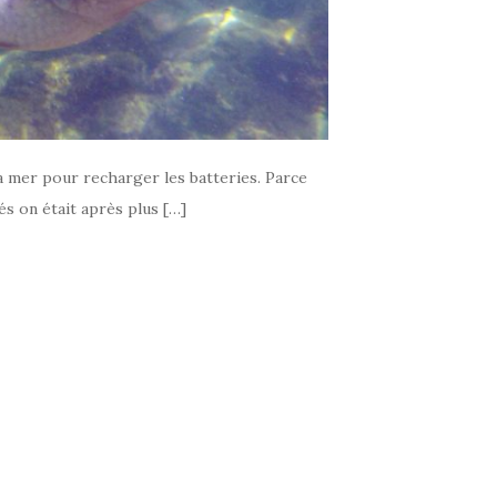
la mer pour recharger les batteries. Parce
és on était après plus […]