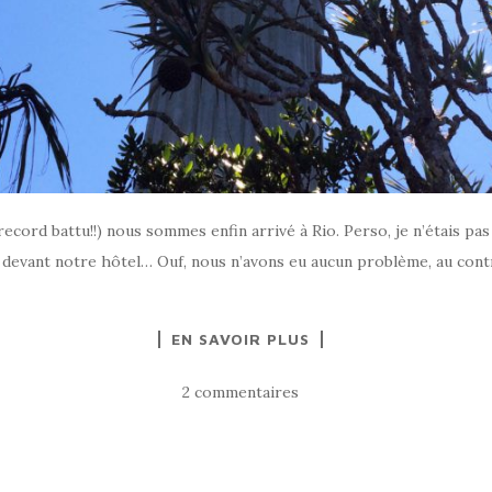
record battu!!) nous sommes enfin arrivé à Rio. Perso, je n’étais pa
 devant notre hôtel… Ouf, nous n’avons eu aucun problème, au contr
EN SAVOIR PLUS
2 commentaires