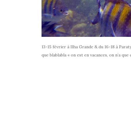
13-15 février à Ilha Grande & du 16-18 à Para
que blablabla « on est en vacances, on n’a que 