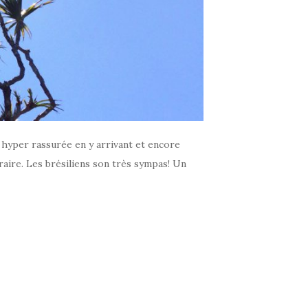
s hyper rassurée en y arrivant et encore
aire. Les brésiliens son très sympas! Un