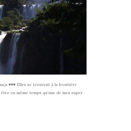
açu ♥♥♥ Elles se trouvent à la frontière
 d’y être en même temps qu’une de mes super