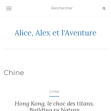
AFFICHER/MASQUER LA NAVIGATION
Alice, Alex et l'Aventure
Chine
CHINE
Hong Kong, le choc des titans.
Building vs Nature