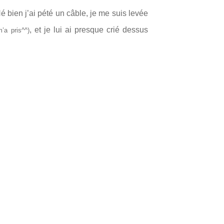
Hé bien j’ai pété un câble, je me suis levée
,
et je lui ai presque crié dessus
m’a pris^^)