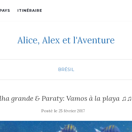
PAYS
ITINÉRAIRE
Alice, Alex et l'Aventure
BRÉSIL
Ilha grande & Paraty: Vamos à la playa ♫♫
Posté le
25 février 2017