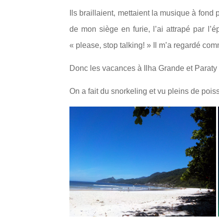
Ils braillaient, mettaient la musique à fond
de mon siège en furie, l’ai attrapé par l’
« please, stop talking! » Il m’a regardé comme
Donc les vacances à Ilha Grande et Paraty 
On a fait du snorkeling et vu pleins de po