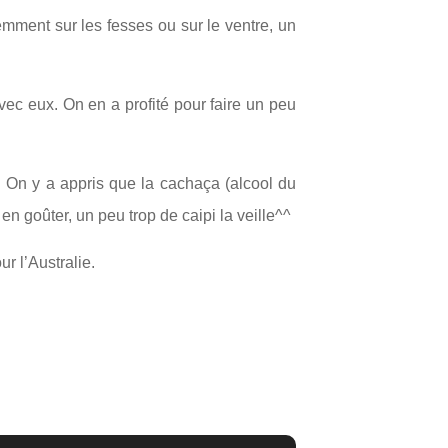
emment sur les fesses ou sur le ventre, un
vec eux. On en a profité pour faire un peu
le. On y a appris que la cachaça (alcool du
 en goûter, un peu trop de caipi la veille^^
r l’Australie.