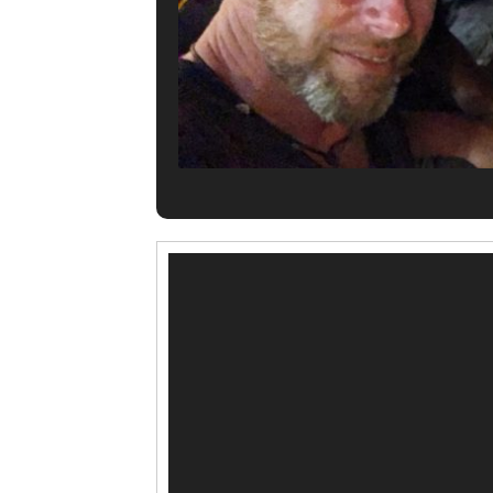
Lecteur
vidéo