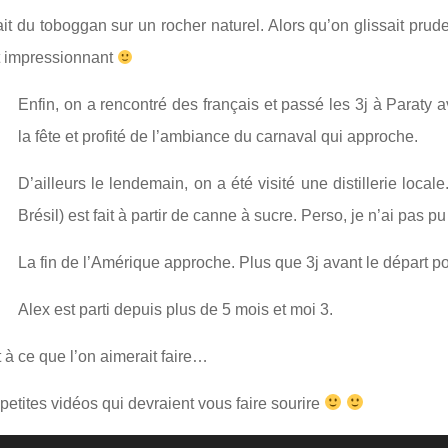
it du toboggan sur un rocher naturel. Alors qu’on glissait prud
t impressionnant
Enfin, on a rencontré des français et passé les 3j à Paraty a
la fête et profité de l’ambiance du carnaval qui approche.
D’ailleurs le lendemain, on a été visité une distillerie loca
Brésil) est fait à partir de canne à sucre. Perso, je n’ai pas pu
La fin de l’Amérique approche. Plus que 3j avant le départ pou
Alex est parti depuis plus de 5 mois et moi 3.
 à ce que l’on aimerait faire…
etites vidéos qui devraient vous faire sourire