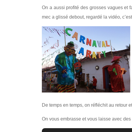
On a aussi profité des grosses vagues et fa
mec a glissé debout, regardé la vidéo, c’es
De temps en temps, on réfléchit au retour et
On vous embrasse et vous laisse avec des p