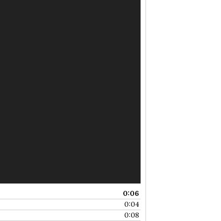
0:06
0:04
0:08