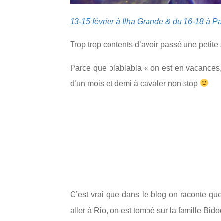
13-15 février à Ilha Grande & du 16-18 à Pa
Trop trop contents d’avoir passé une petite
Parce que blablabla « on est en vacances,
d’un mois et demi à cavaler non stop
C’est vrai que dans le blog on raconte qu
aller à Rio, on est tombé sur la famille Bid