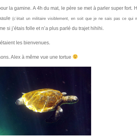
 pour la gamine.
A 4h du mat, le père se met à parler super fort. 
épaule
(c’était un militaire visiblement, en soit que je ne sais pas ce qui 
 si j’étais folle et n’a plus parlé du trajet hihihi.
étaient les bienvenues.
issons. Alex à même vue une tortue