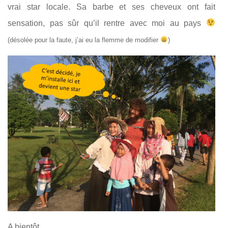
vrai star locale. Sa barbe et ses cheveux ont fait
sensation, pas sûr qu’il rentre avec moi au pays
(désolée pour la faute, j’ai eu la flemme de modifier
)
A bientôt