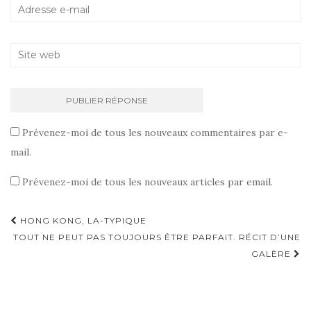
Prévenez-moi de tous les nouveaux commentaires par e-
mail.
Prévenez-moi de tous les nouveaux articles par email.
HONG KONG, LA-TYPIQUE
Navigation d'article
TOUT NE PEUT PAS TOUJOURS ÊTRE PARFAIT. RÉCIT D’UNE
GALÈRE