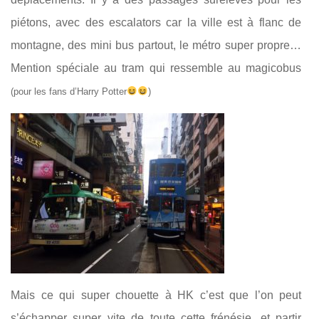
piétons, avec des escalators car la ville est à flanc de
montagne, des mini bus partout, le métro super propre…
Mention spéciale au tram qui ressemble au magicobus
(pour les fans d’Harry Potter
)
Mais ce qui super chouette à HK c’est que l’on peut
s’échapper super vite de toute cette frénésie, et partir